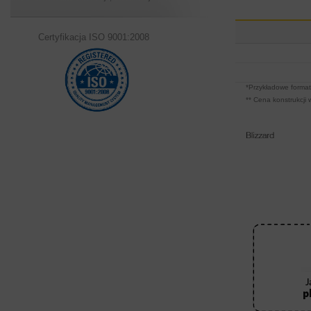
Certyfikacja ISO 9001:2008
*Przykładowe formaty
** Cena konstrukcji 