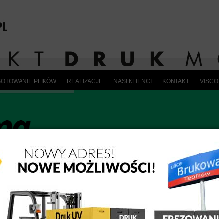
OTOWANIE PLIKÓW
REALIZACJE
NASI KLIENCI
KONTAKT
VISC