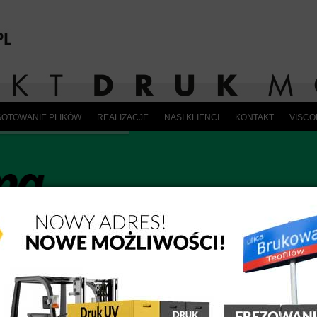
OTOWANIE PLIKÓW
REALIZACJE
NASI KLIENCI
KONTAKT
VISC