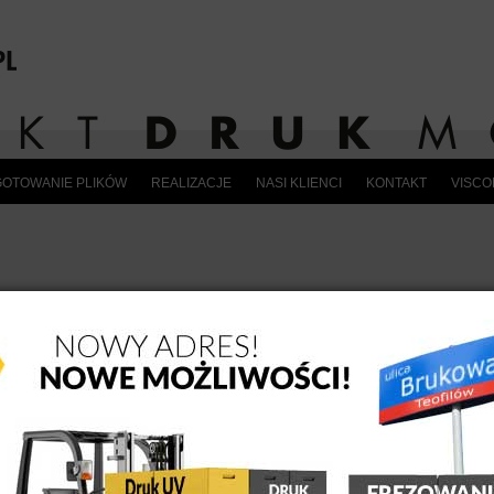
OTOWANIE PLIKÓW
REALIZACJE
NASI KLIENCI
KONTAKT
VISC