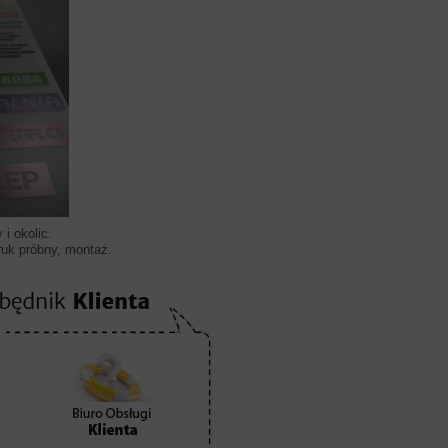
i okolic.
ruk próbny, montaż.