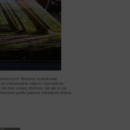
 pomieszczeń. Możemy wydrukować
o indywidualne zdjęcia i reprodukcje.
ie traci swojej struktury, tak jak to się
szenia grafiki poprzez naklejenie okleiny