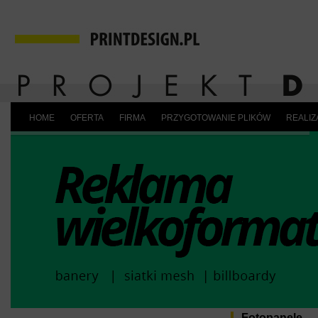
HOME
OFERTA
FIRMA
PRZYGOTOWANIE PLIKÓW
REALIZ
Fotopanele