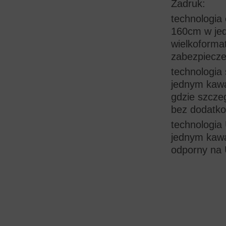
Zadruk:
technologia
160cm w jed
wielkoforma
zabezpiecze
technologia
jednym kawa
gdzie szcze
bez dodatk
technologia
jednym kawa
odporny na 