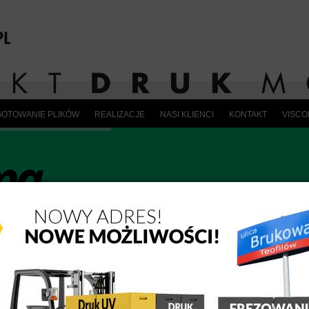
OTOWANIE PLIKÓW
REALIZACJE
NASI KLIENCI
KONTAKT
VISC